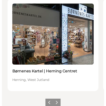
Activities
Børnenes Kartel | Herning Centret
Herning, West Jutland
Précédent
Suivant