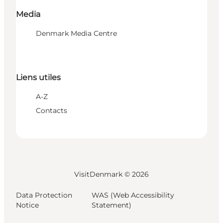
Media
Denmark Media Centre
Liens utiles
A-Z
Contacts
VisitDenmark ©
2026
Data Protection
WAS (Web Accessibility
Notice
Statement)