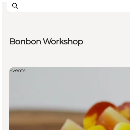
Bonbon Workshop
Inspirations
Destinations
Quoi faire
Events
Hébergements
Planifiez votre voyage