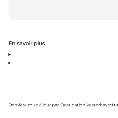
En savoir plus
Dernière mise à jour par :
Destination Vesterhavet
tu