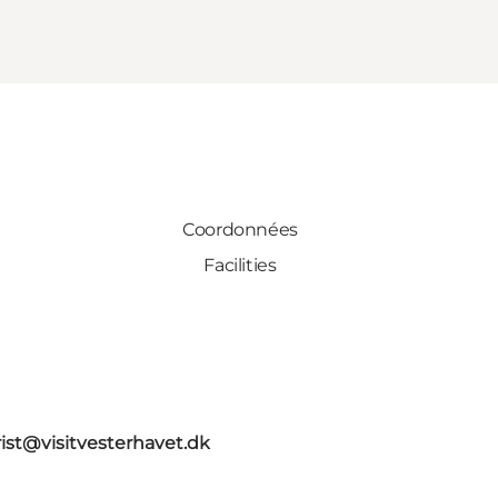
Coordonnées
Facilities
rist@visitvesterhavet.dk