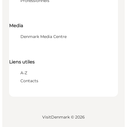
Professionnels
Media
Denmark Media Centre
Liens utiles
A-Z
Contacts
VisitDenmark ©
2026