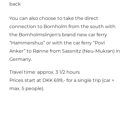
back
You can also choose to take the direct
connection to Bornholm from the south with
the Bornholmslinjen's brand new car ferry
“Hammershus” or with the car ferry “Povl
Anker” to Rønne from Sassnitz (Neu-Mukran) in
Germany.
Travel time: approx. 3 1/2 hours
Prices start at DKK 699,- for a single trip (car +
max. 5 people).