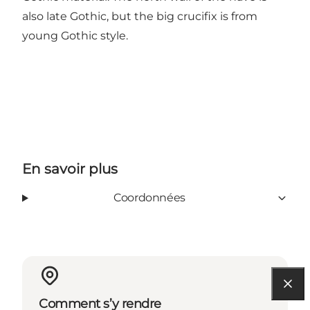
also late Gothic, but the big crucifix is from
young Gothic style.
En savoir plus
Coordonnées
Comment s’y rendre