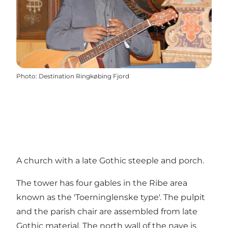
Photo
:
Destination Ringkøbing Fjord
A church with a late Gothic steeple and porch.
The tower has four gables in the Ribe area
known as the 'Toerninglenske type'. The pulpit
and the parish chair are assembled from late
Gothic material. The north wall of the nave is