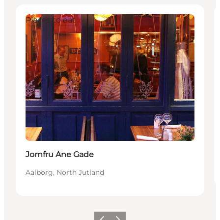
Places to eat
Jomfru Ane Gade
Aalborg, North Jutland