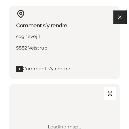
Comment s’y rendre
sognevej 1
5882 Vejstrup
Comment s’y rendre
Loading map...