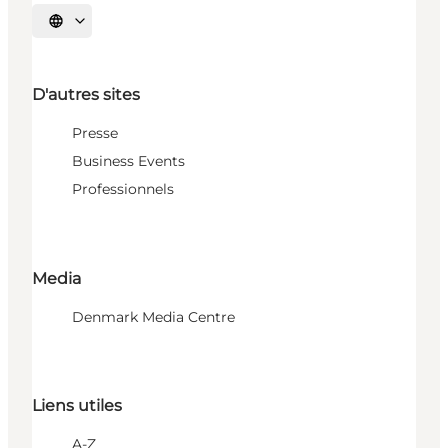
Choisissez la langue
D'autres sites
Presse
Business Events
Professionnels
Media
Denmark Media Centre
Liens utiles
A-Z