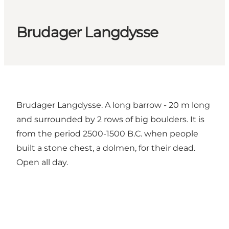
Brudager Langdysse
Brudager Langdysse. A long barrow - 20 m long
and surrounded by 2 rows of big boulders. It is
from the period 2500-1500 B.C. when people
built a stone chest, a dolmen, for their dead.
Open all day.