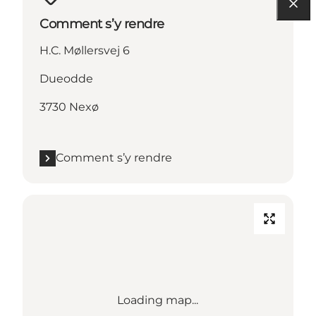
Comment s’y rendre
H.C. Møllersvej 6
Dueodde
3730 Nexø
Comment s’y rendre
Loading map...