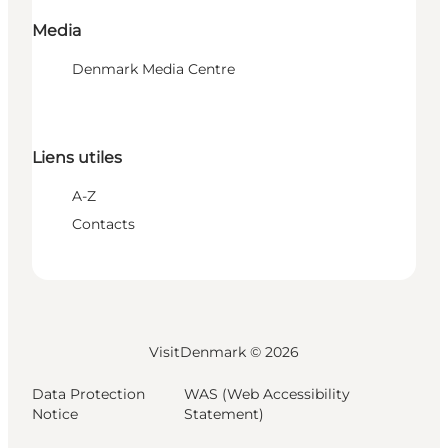
Media
Denmark Media Centre
Liens utiles
A-Z
Contacts
VisitDenmark ©
2026
Data Protection
WAS (Web Accessibility
Notice
Statement)