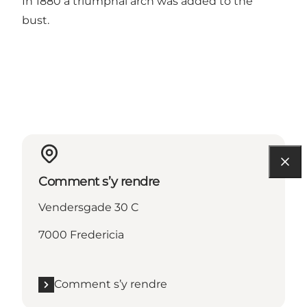
In 1880 a triumphal arch was added to the
bust.
Comment s’y rendre
Vendersgade 30 C
7000 Fredericia
Comment s’y rendre