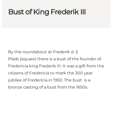
Bust of King Frederik III
By the roundabout at Frederik d. 3.
Plads (square) there is a bust of the founder of
Fredericia king Frederik III. It was a gift from the
citizens of Fredericia to mark the 300 year
jubilee of Fredericia in 1950. The bust is a
bronze casting of a bust from the 1650s.