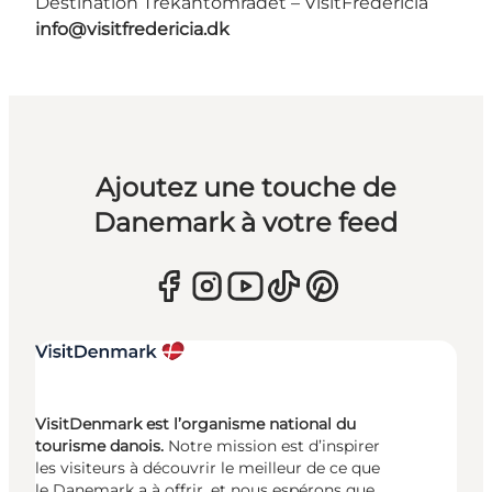
Destination Trekantområdet – VisitFredericia
info@visitfredericia.dk
Ajoutez une touche de
Danemark à votre feed
VisitDenmark est l’organisme national du
tourisme danois.
Notre mission est d’inspirer
les visiteurs à découvrir le meilleur de ce que
le Danemark a à offrir, et nous espérons que