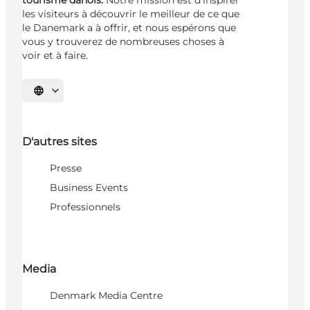
tourisme danois.
Notre mission est d’inspirer
les visiteurs à découvrir le meilleur de ce que
le Danemark a à offrir, et nous espérons que
vous y trouverez de nombreuses choses à
voir et à faire.
Choisissez la langue
D'autres sites
Presse
Business Events
Professionnels
Media
Denmark Media Centre