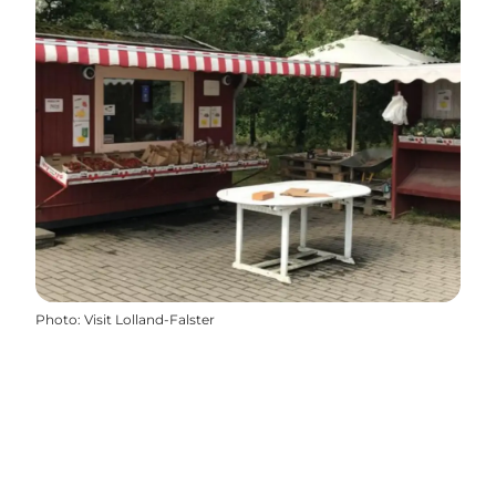
Photo
:
Visit Lolland-Falster