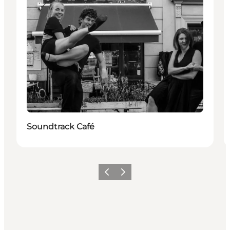
Soundtrack Café
Précédent
Suivant