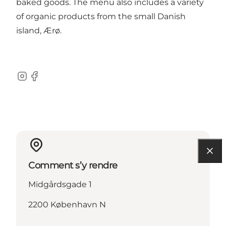
baked goods. The menu also includes a variety
of organic products from the small Danish
island, Ærø.
Instagram
Facebook
Comment s’y rendre
Midgårdsgade 1
2200 København N