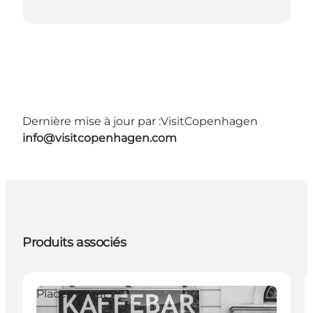
Dernière mise à jour par :
VisitCopenhagen
info@visitcopenhagen.com
Produits associés
Places to eat