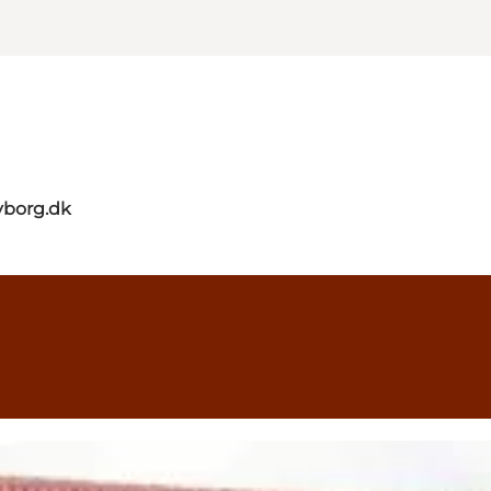
yborg.dk