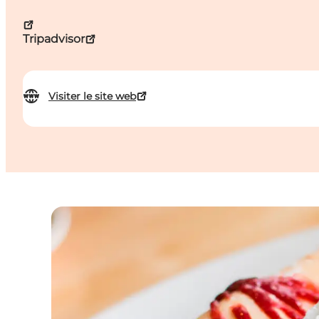
Tripadvisor
Visiter le site web