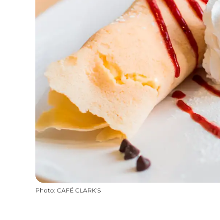
Photo
:
CAFÉ CLARK'S