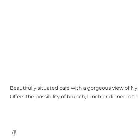
Beautifully situated café with a gorgeous view of Ny
Offers the possibility of brunch, lunch or dinner in 
Facebook