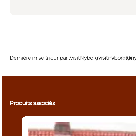
Dernière mise à jour par :
VisitNyborg
visitnyborg@n
Produits associés
Attractions