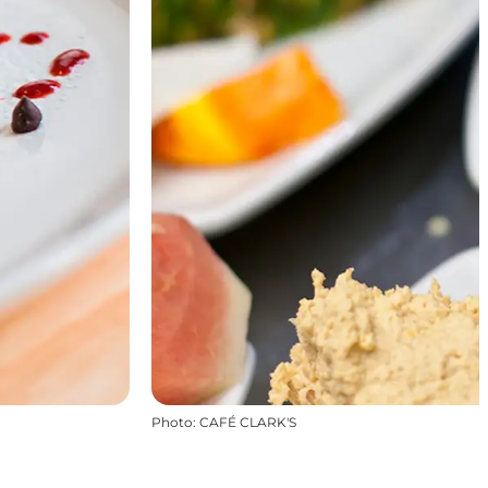
Photo
:
CAFÉ CLARK'S