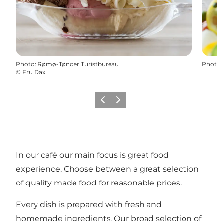
Photo
:
Rømø-Tønder Turistbureau
Photo
©
Fru Dax
Précédent
Suivant
In our café our main focus is great food
experience. Choose between a great selection
of quality made food for reasonable prices.
Every dish is prepared with fresh and
homemade ingredients. Our broad selection of