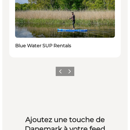
Blue Water SUP Rentals
Précédent
Suivant
Ajoutez une touche de
Danemark à votre feed