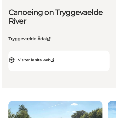
Canoeing on Tryggevaelde
River
Tryggevælde Ådal
Visiter le site web