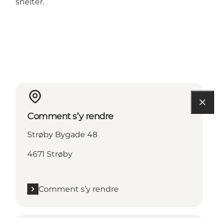
shelter.
Comment s’y rendre
Strøby Bygade 48
4671 Strøby
Comment s’y rendre