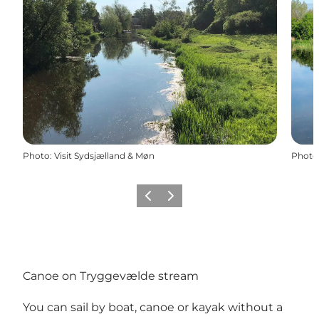
Photo
:
Visit Sydsjælland & Møn
Photo
Précédent
Suivant
Canoe on Tryggevælde stream
You can sail by boat, canoe or kayak without a