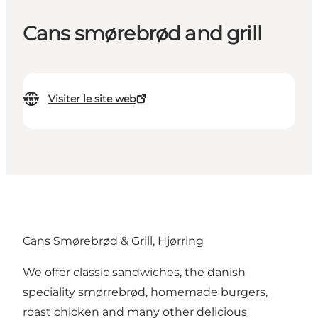
Cans smørebrød and grill
Visiter le site web
Cans Smørebrød & Grill, Hjørring
We offer classic sandwiches, the danish
speciality smørrebrød, homemade burgers,
roast chicken and many other delicious