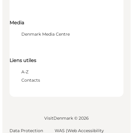
Media
Denmark Media Centre
Liens utiles
A-Z
Contacts
VisitDenmark ©
2026
Data Protection
WAS (Web Accessibility