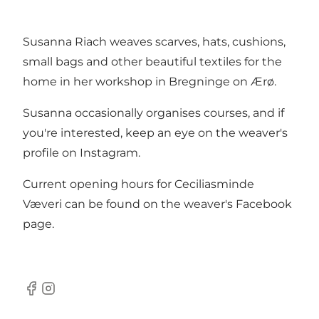
Susanna Riach weaves scarves, hats, cushions,
small bags and other beautiful textiles for the
home in her workshop in Bregninge on Ærø.
Susanna occasionally organises courses, and if
you're interested, keep an eye on the weaver's
profile on Instagram.
Current opening hours for Ceciliasminde
Væveri can be found on the weaver's Facebook
page.
Facebook
Instagram