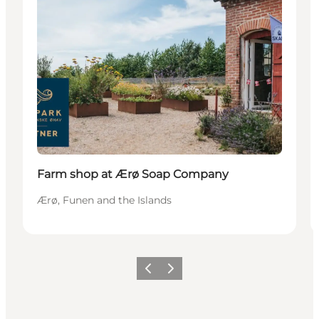
Farm shop at Ærø Soap Company
Ærø, Funen and the Islands
Précédent
Suivant