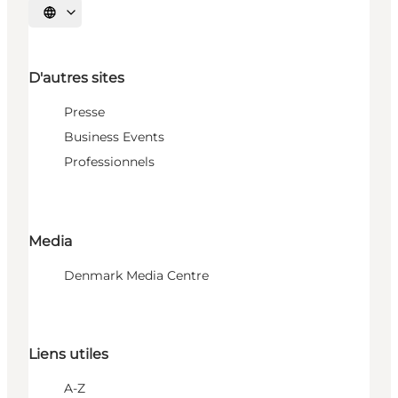
Choisissez la langue
D'autres sites
Presse
Business Events
Professionnels
Media
Denmark Media Centre
Liens utiles
A-Z