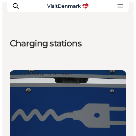
Charging stations
Inspirations
Destinations
Quoi faire
Electric charging stations
Hébergements
Planifiez votre voyage