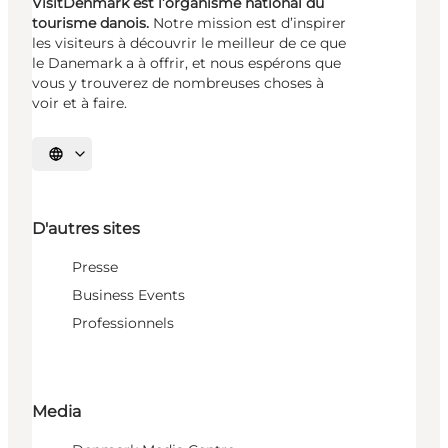
VisitDenmark est l’organisme national du
tourisme danois.
Notre mission est d’inspirer
les visiteurs à découvrir le meilleur de ce que
le Danemark a à offrir, et nous espérons que
vous y trouverez de nombreuses choses à
voir et à faire.
Choisissez la langue
D'autres sites
Presse
Business Events
Professionnels
Media