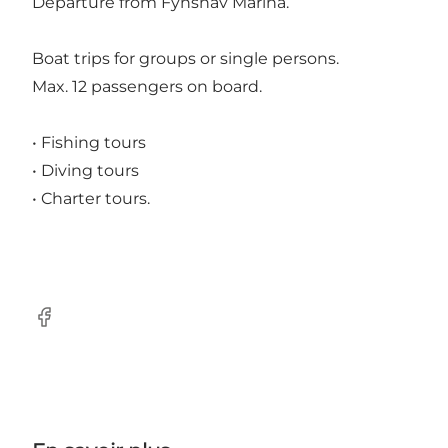
Departure from Fynshav Marina.
Boat trips for groups or single persons.
Max. 12 passengers on board.
• Fishing tours
• Diving tours
• Charter tours.
Facebook