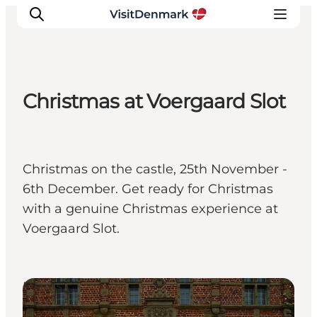
Christmas at Voergaard Slot
Inspirations
Destinations
Quoi faire
Christmas on the castle, 25th November -
Hébergements
6th December. Get ready for Christmas
Planifiez votre voyage
with a genuine Christmas experience at
Voergaard Slot.
Events