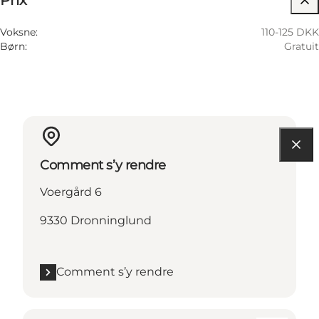
Prix
Voksne:
110-125 DKK
Børn:
Gratuit
Comment s’y rendre
Voergård 6
9330 Dronninglund
Comment s’y rendre