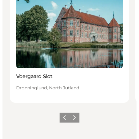
Voergaard Slot
Dronninglund, North Jutland
Précédent
Suivant