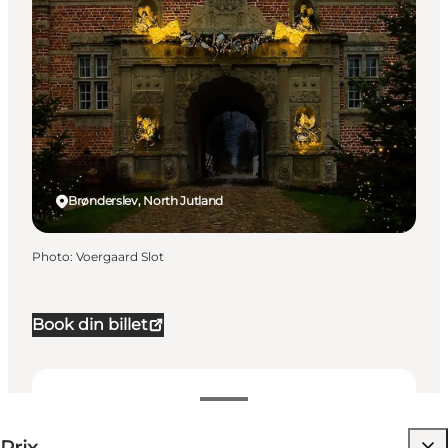
Brønderslev, North Jutland
Photo
:
Voergaard Slot
Book din billet
110-125 DKK
Visiter le site web