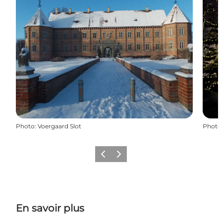
Photo
:
Voergaard Slot
Photo
Précédent
Suivant
En savoir plus