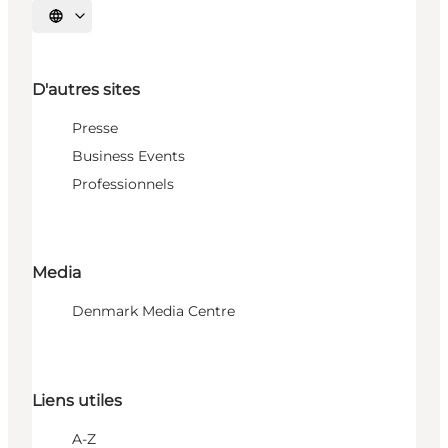
Choisissez la langue
D'autres sites
Presse
Business Events
Professionnels
Media
Denmark Media Centre
Liens utiles
A-Z