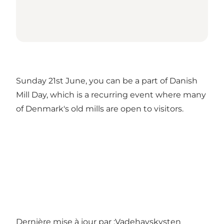
Sunday 21st June, you can be a part of Danish
Mill Day, which is a recurring event where many
of Denmark's old mills are open to visitors.
Dernière mise à jour par :
Vadehavskysten