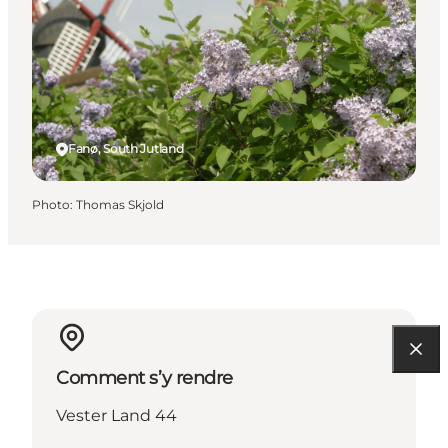
Fanø, South Jutland
Photo
:
Thomas Skjold
Comment s’y rendre
Vester Land 44