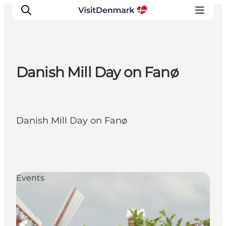
Danish Mill Day on Fanø
Inspirations
Destinations
Quoi faire
Danish Mill Day on Fanø
Hébergements
Planifiez votre voyage
Events