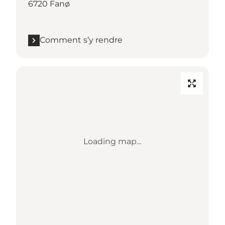
6720 Fanø
Comment s’y rendre
Loading map...