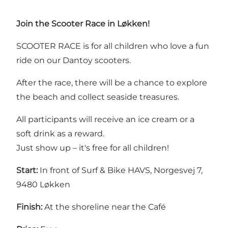
Join the Scooter Race in Løkken!
SCOOTER RACE is for all children who love a fun
ride on our Dantoy scooters.
After the race, there will be a chance to explore
the beach and collect seaside treasures.
All participants will receive an ice cream or a
soft drink as a reward.
Just show up – it's free for all children!
Start:
In front of Surf & Bike HAVS, Norgesvej 7,
9480 Løkken
Finish:
At the shoreline near the Café