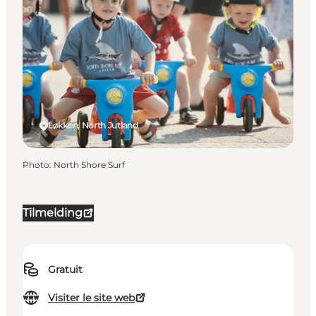
Løkken, North Jutland
Photo
:
North Shore Surf
Tilmelding
Gratuit
Visiter le site web