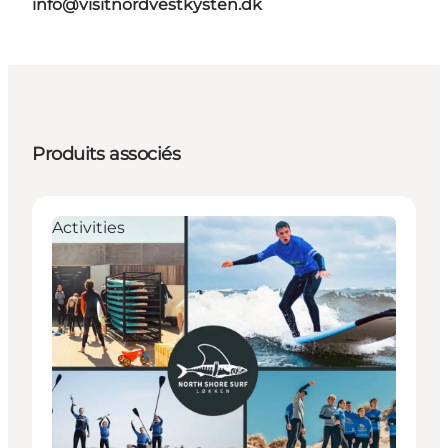
info@visitnordvestkysten.dk
Produits associés
Activities