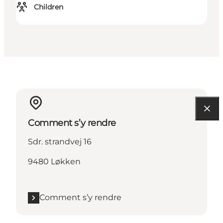
Children
Comment s’y rendre
Sdr. strandvej 16
9480 Løkken
Comment s’y rendre