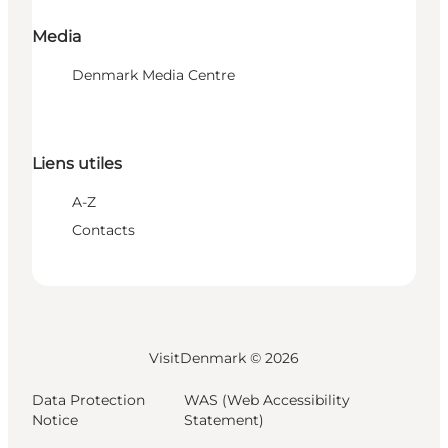
Media
Denmark Media Centre
Liens utiles
A-Z
Contacts
VisitDenmark ©
2026
Data Protection
WAS (Web Accessibility
Notice
Statement)