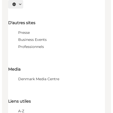
Choisissez la langue
D'autres sites
Presse
Business Events
Professionnels
Media
Denmark Media Centre
Liens utiles
A-Z