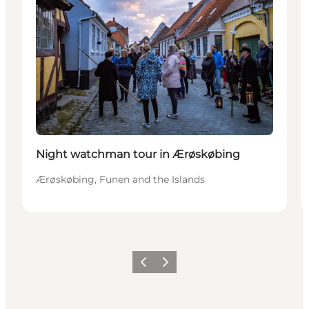
Night watchman tour in Ærøskøbing
Ærøskøbing, Funen and the Islands
Précédent
Suivant