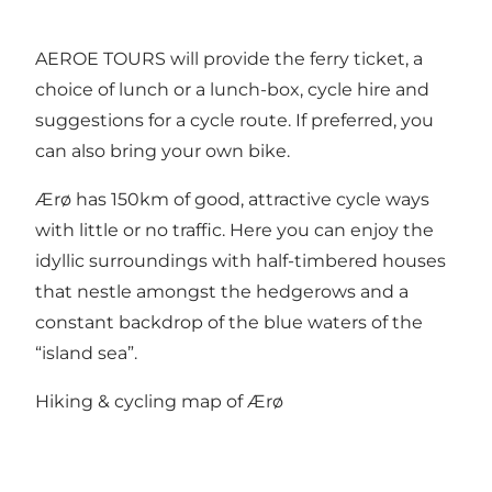
AEROE TOURS will provide the ferry ticket, a
choice of lunch or a lunch-box, cycle hire and
suggestions for a cycle route. If preferred, you
can also bring your own bike.
Ærø has 150km of good, attractive cycle ways
with little or no traffic. Here you can enjoy the
idyllic surroundings with half-timbered houses
that nestle amongst the hedgerows and a
constant backdrop of the blue waters of the
“island sea”.
Hiking & cycling map of Ærø