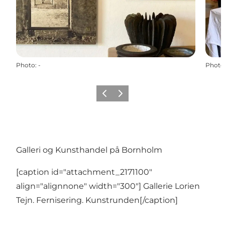
Photo
:
-
Photo
Précédent
Suivant
Galleri og Kunsthandel på Bornholm
[caption id="attachment_2171100"
align="alignnone" width="300"] Gallerie Lorien
Tejn. Fernisering. Kunstrunden[/caption]