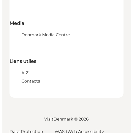
Media
Denmark Media Centre
Liens utiles
A-Z
Contacts
VisitDenmark ©
2026
Data Protection
WAS (Web Accessibility