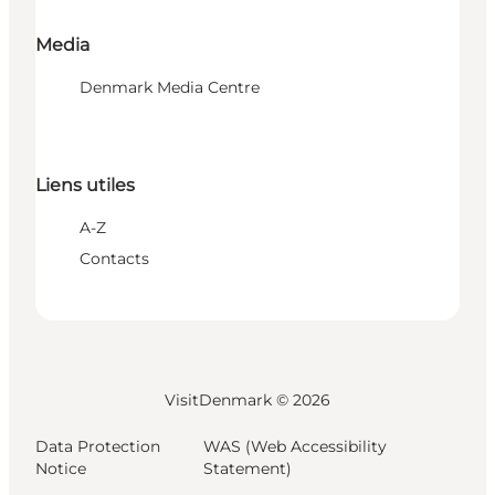
Media
Denmark Media Centre
Liens utiles
A-Z
Contacts
VisitDenmark ©
2026
Data Protection
WAS (Web Accessibility
Notice
Statement)