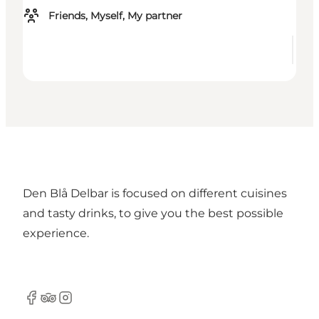
Friends, Myself, My partner
Den Blå Delbar is focused on different cuisines
and tasty drinks, to give you the best possible
experience.
Facebook
TripAdvisor
Instagram