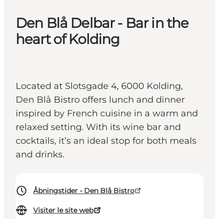
Den Blå Delbar - Bar in the
heart of Kolding
Located at Slotsgade 4, 6000 Kolding,
Den Blå Bistro offers lunch and dinner
inspired by French cuisine in a warm and
relaxed setting. With its wine bar and
cocktails, it’s an ideal stop for both meals
and drinks.
Åbningstider - Den Blå Bistro
Visiter le site web