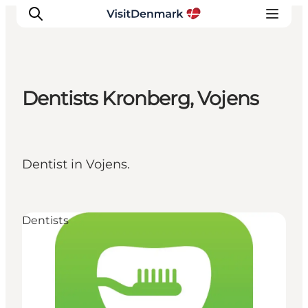
Dentists Kronberg, Vojens
Inspirations
Destinations
Quoi faire
Dentist in Vojens.
Hébergements
Planifiez votre voyage
Dentists