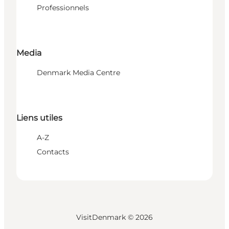
Professionnels
Media
Denmark Media Centre
Liens utiles
A-Z
Contacts
VisitDenmark ©
2026