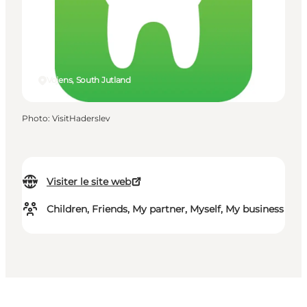
Vojens, South Jutland
Photo
:
VisitHaderslev
Visiter le site web
Children, Friends, My partner, Myself, My business