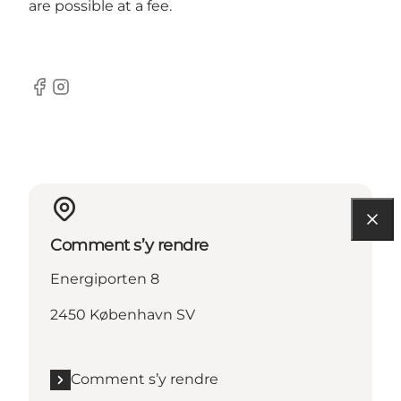
are possible at a fee.
Facebook
Instagram
Comment s’y rendre
Energiporten 8
2450 København SV
Comment s’y rendre