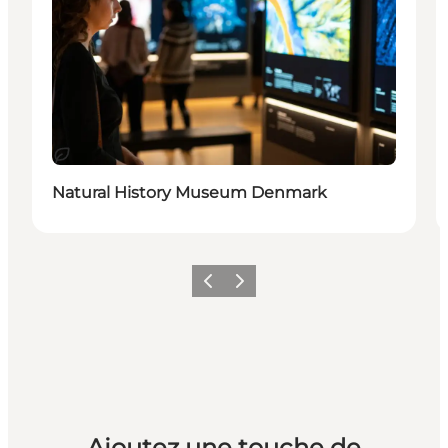
Durable
Natural History Museum Denmark
Précédent
Suivant
Ajoutez une touche de