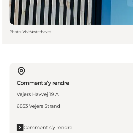
Photo
:
VisitVesterhavet
Comment s’y rendre
Vejers Havvej 19 A
6853 Vejers Strand
Comment s’y rendre