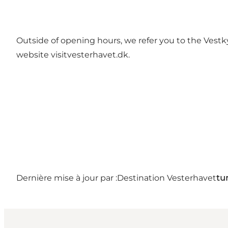
Outside of opening hours, we refer you to the Vestk
website visitvesterhavet.dk.
Dernière mise à jour par :
Destination Vesterhavet
tu