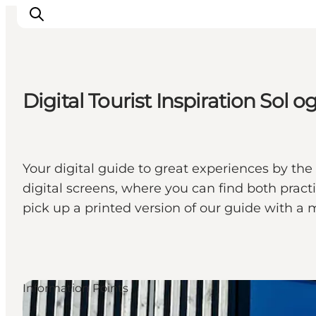
Digital Tourist Inspiration Sol o
Inspirations
Destinations
Quoi faire
Your digital guide to great experiences by the 
Hébergements
digital screens, where you can find both pract
Planifiez votre voyage
pick up a printed version of our guide with a 
Information Points