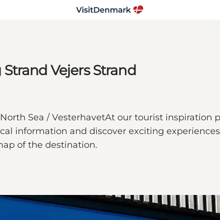
g Strand Vejers Strand
North Sea / VesterhavetAt our tourist inspiration p
ical information and discover exciting experiences.
map of the destination.