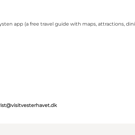
ysten app (a free travel guide with maps, attractions, d
rist@visitvesterhavet.dk