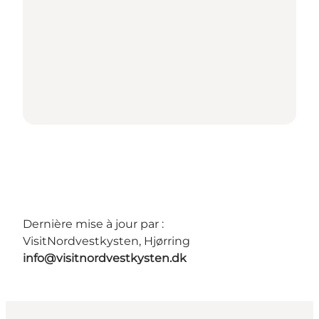
Dernière mise à jour par :
VisitNordvestkysten, Hjørring
info@visitnordvestkysten.dk