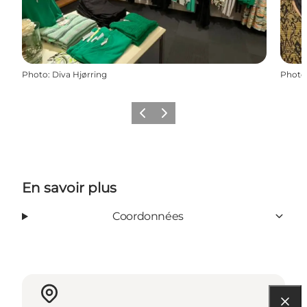
Photo
:
Diva Hjørring
Photo
Précédent
Suivant
En savoir plus
Coordonnées