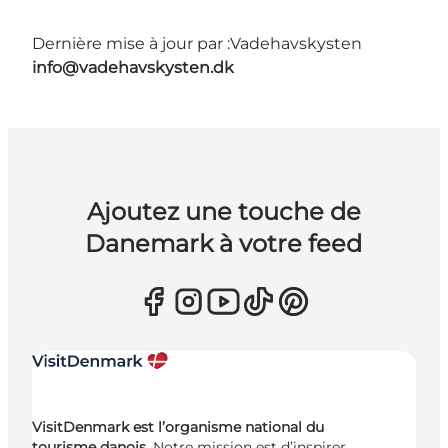
Dernière mise à jour par :
Vadehavskysten
info@vadehavskysten.dk
Ajoutez une touche de
Danemark à votre feed
VisitDenmark est l’organisme national du
tourisme danois.
Notre mission est d’inspirer