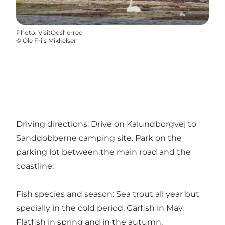
Photo
:
VisitOdsherred
©
Ole Friis Mikkelsen
Driving directions: Drive on Kalundborgvej to
Sanddobberne camping site. Park on the
parking lot between the main road and the
coastline.
Fish species and season: Sea trout all year but
specially in the cold period. Garfish in May.
Flatfish in spring and in the autumn.