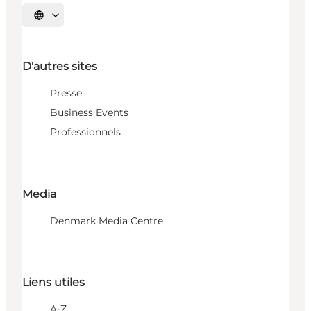
Choisissez la langue
D'autres sites
Presse
Business Events
Professionnels
Media
Denmark Media Centre
Liens utiles
A-Z