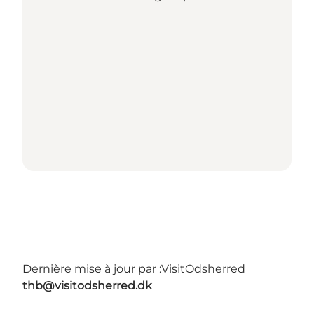
Dernière mise à jour par :
VisitOdsherred
thb@visitodsherred.dk