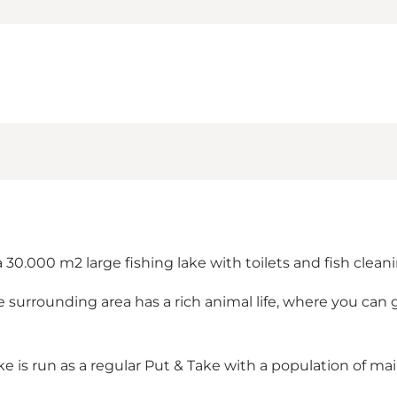
 a 30.000 m2 large fishing lake with toilets and fish clean
e surrounding area has a rich animal life, where you can 
ake is run as a regular Put & Take with a population of ma