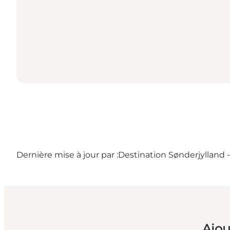
Dernière mise à jour par :
Destination Sønderjylland 
Ajou