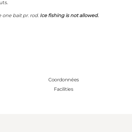
uts.
one bait pr. rod.
Ice fishing is not allowed.
Coordonnées
Facilities