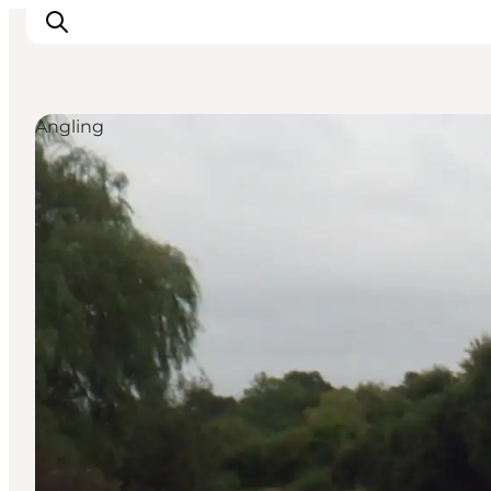
Angling
Inspirations
Destinations
Quoi faire
Hébergements
Planifiez votre voyage