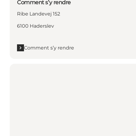
Comment s’y rendre
Ribe Landevej 152
6100 Haderslev
Comment s’y rendre