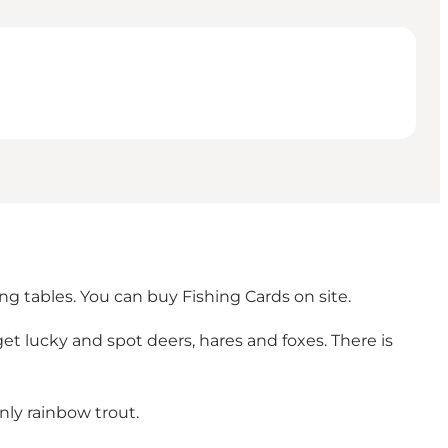
ing tables. You can buy Fishing Cards on site.
get lucky and spot deers, hares and foxes. There is
inly rainbow trout.