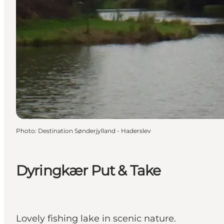
Photo
:
Destination Sønderjylland - Haderslev
Dyringkær Put & Take
Lovely fishing lake in scenic nature.