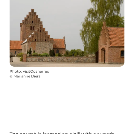
Photo
:
VisitOdsherred
©
Marianne Diers