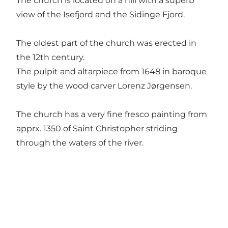
The church is located on a hill with a superb
view of the Isefjord and the Sidinge Fjord.
The oldest part of the church was erected in
the 12th century.
The pulpit and altarpiece from 1648 in baroque
style by the wood carver Lorenz Jørgensen.
The church has a very fine fresco painting from
apprx. 1350 of Saint Christopher striding
through the waters of the river.