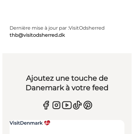
Dernière mise à jour par :
VisitOdsherred
thb@visitodsherred.dk
Ajoutez une touche de
Danemark à votre feed