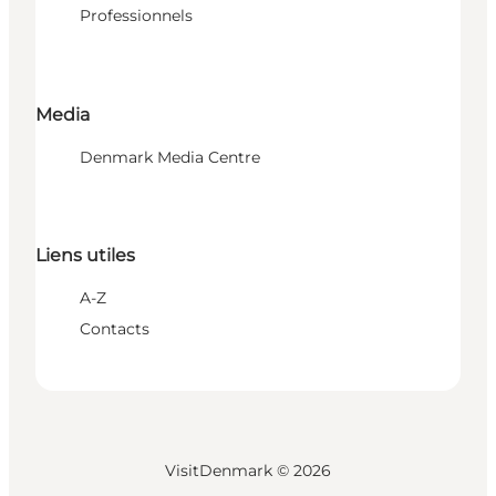
Professionnels
Media
Denmark Media Centre
Liens utiles
A-Z
Contacts
VisitDenmark ©
2026