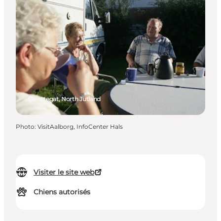
Kattegat, North Jutland
Photo
:
VisitAalborg, InfoCenter Hals
Visiter le site web
Chiens autorisés