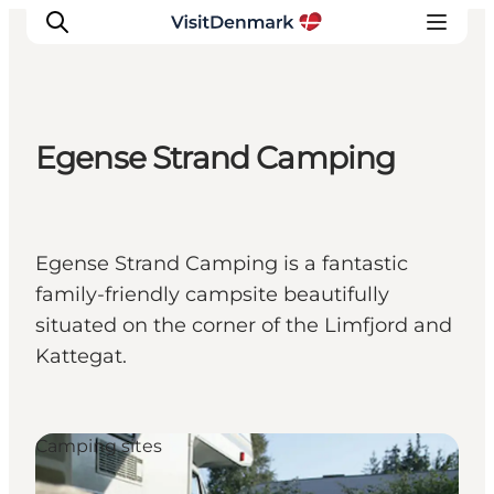
Egense Strand Camping
Inspirations
Destinations
Quoi faire
Egense Strand Camping is a fantastic
Hébergements
family-friendly campsite beautifully
Planifiez votre voyage
situated on the corner of the Limfjord and
Kattegat.
Camping sites