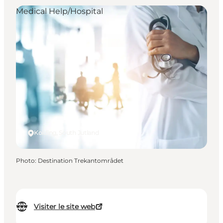
Medical Help/Hospital
Kolding, South Jutland
Photo
:
Destination Trekantområdet
Visiter le site web