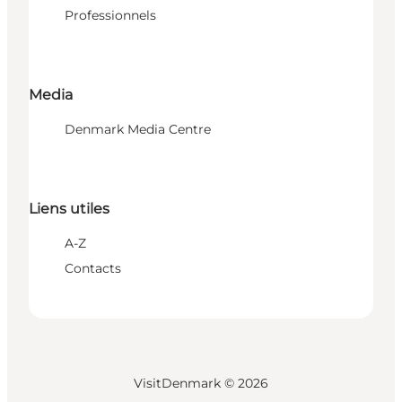
Professionnels
Media
Denmark Media Centre
Liens utiles
A-Z
Contacts
VisitDenmark ©
2026