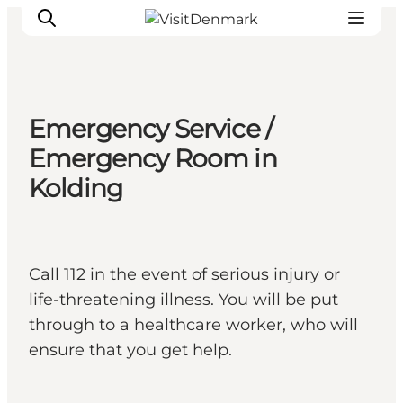
Emergency Service /
Inspirations
Emergency Room in
Destinations
Kolding
Quoi faire
Hébergements
Planifiez votre voyage
Call 112 in the event of serious injury or
life-threatening illness. You will be put
through to a healthcare worker, who will
ensure that you get help.