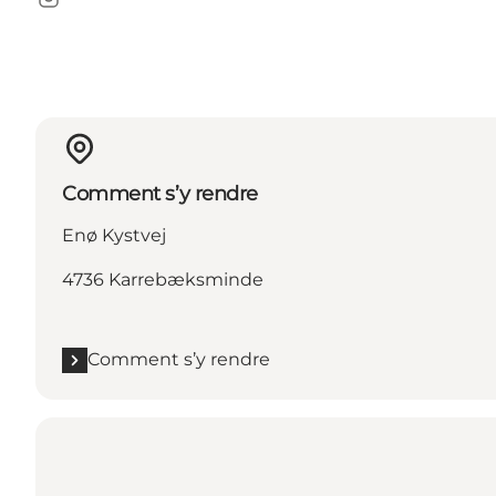
Instagram
Comment s’y rendre
Enø Kystvej
4736 Karrebæksminde
Comment s’y rendre