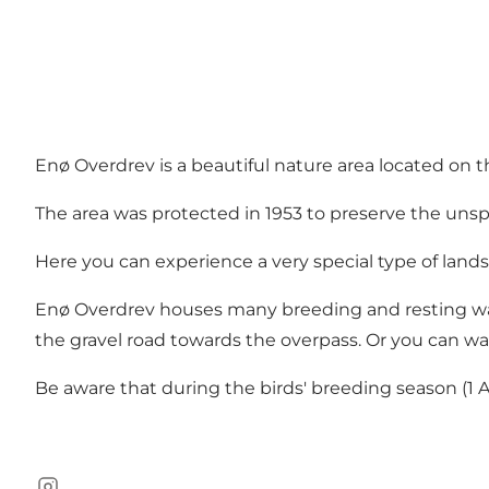
Enø Overdrev is a beautiful nature area located on t
The area was protected in 1953 to preserve the unspo
Here you can experience a very special type of lan
Enø Overdrev houses many breeding and resting wate
the gravel road towards the overpass. Or you can wa
Be aware that during the birds' breeding season (1 Apr