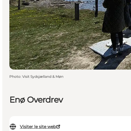
Photo
:
Visit Sydsjælland & Møn
Enø Overdrev
Visiter le site web