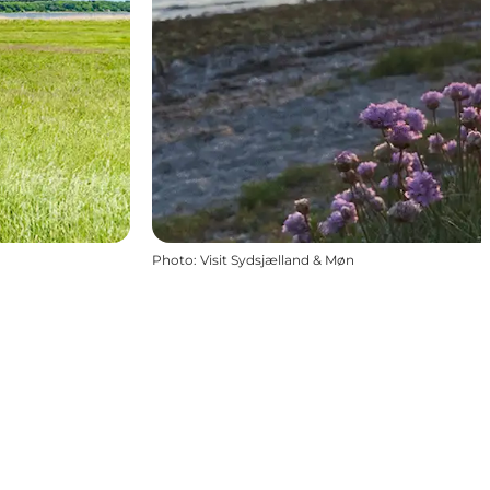
Photo
:
Visit Sydsjælland & Møn