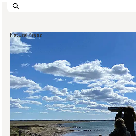
Natural Areas
Inspirations
Destinations
Quoi faire
Hébergements
Planifiez votre voyage