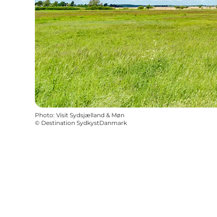
Photo
:
Visit Sydsjælland & Møn
©
Destination SydkystDanmark