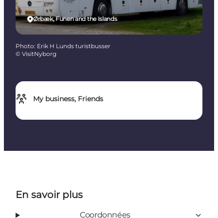
Ørbæk, Funen and the Islands
Photo
:
Erik H Lunds turistbusser
©
VisitNyborg
My business, Friends
En savoir plus
Coordonnées