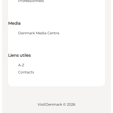
Professionnels
Media
Denmark Media Centre
Liens utiles
A-Z
Contacts
VisitDenmark ©
2026