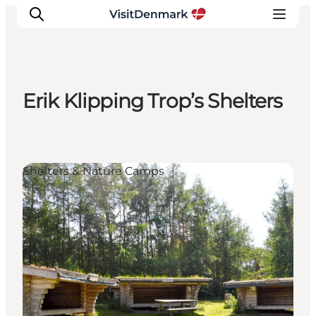
Erik Klipping Trop’s Shelters
Inspirations
Destinations
Quoi faire
Shelters & Nature Camps
Hébergements
Planifiez votre voyage