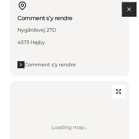
Comment s’y rendre
Nygårdsvej 27D
4573 Højby
Comment s’y rendre
Loading map...