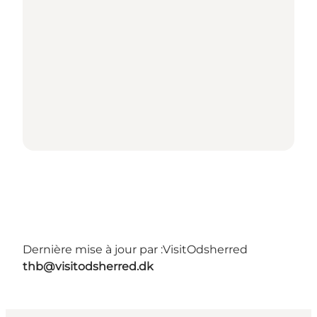
Dernière mise à jour par :
VisitOdsherred
thb@visitodsherred.dk