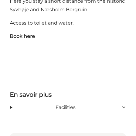
Here you stay a short distance from the historic
Syvhøje and Næsholm Borgruin.
Access to toilet and water.
Book here
En savoir plus
Facilities