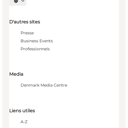
Choisissez la langue
D'autres sites
Presse
Business Events
Professionnels
Media
Denmark Media Centre
Liens utiles
A-Z