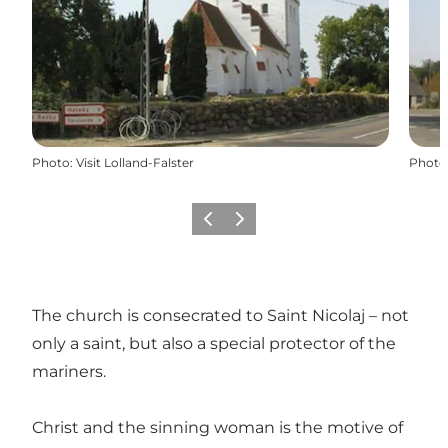
Photo
:
Visit Lolland-Falster
Photo
Précédent
Suivant
The church is consecrated to Saint Nicolaj – not
only a saint, but also a special protector of the
mariners.
Christ and the sinning woman is the motive of