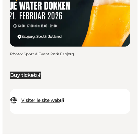
Esbjerg, South Jutland
Photo
:
Sport & Event Park Esbjerg
Buy ticket
Visiter le site web