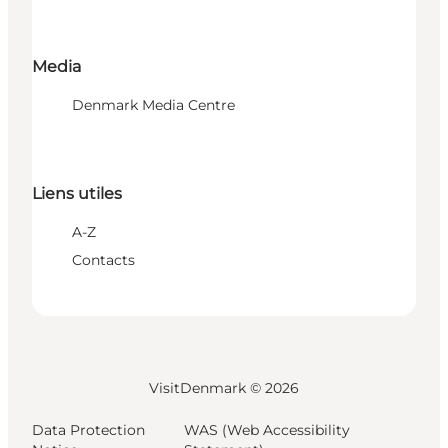
Media
Denmark Media Centre
Liens utiles
A-Z
Contacts
VisitDenmark ©
2026
Data Protection
WAS (Web Accessibility