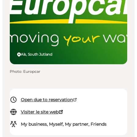
Als, South Jutland
Photo
:
Europcar
Open due to reservation
Visiter le site web
My business, Myself, My partner, Friends