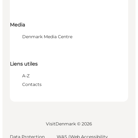
Media
Denmark Media Centre
Liens utiles
A-Z
Contacts
VisitDenmark ©
2026
Data Protection
WAS (Web Accessibility