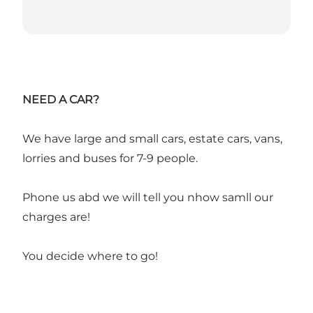
NEED A CAR?
We have large and small cars, estate cars, vans,
lorries and buses for 7-9 people.
Phone us abd we will tell you nhow samll our
charges are!
You decide where to go!