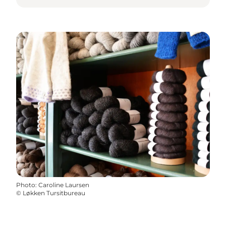
Photo
:
Caroline Laursen
©
Løkken Tursitbureau