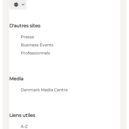
Choisissez la langue
D'autres sites
Presse
Business Events
Professionnels
Media
Denmark Media Centre
Liens utiles
A-Z