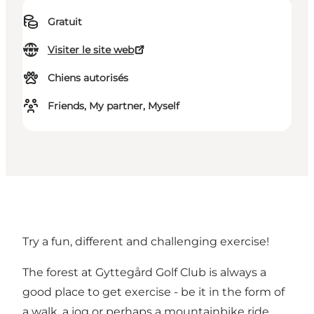
Gratuit
Visiter le site web
Chiens autorisés
Friends, My partner, Myself
Try a fun, different and challenging exercise!
The forest at Gyttegård Golf Club is always a
good place to get exercise - be it in the form of
a walk, a jog or perhaps a mountainbike ride.