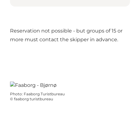
Reservation not possible - but groups of 15 or
more must contact the skipper in advance.
Photo
:
Faaborg Turistbureau
©
faaborg turistbureau