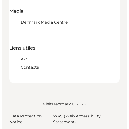
Media
Denmark Media Centre
Liens utiles
A-Z
Contacts
VisitDenmark ©
2026
Data Protection
WAS (Web Accessibility
Notice
Statement)