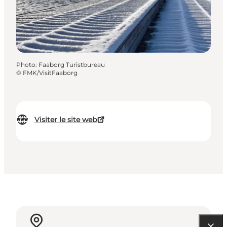
Photo
:
Faaborg Turistbureau
©
FMK/VisitFaaborg
Visiter le site web