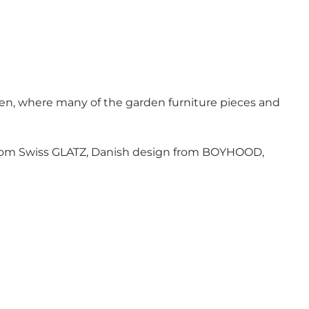
den, where many of the garden furniture pieces and
 from Swiss GLATZ, Danish design from BOYHOOD,