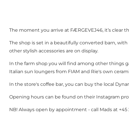
The moment you arrive at FÆRGEVEJ46, it’s clear that
The shop is set in a beautifully converted barn, wi
other stylish accessories are on display.
In the farm shop you will find among other things
Italian sun loungers from FIAM and Rie's own cerami
In the store's coffee bar, you can buy the local Dyna
Opening hours can be found on
their Instagram prof
NB! Always open by appointment - call Mads at +45 