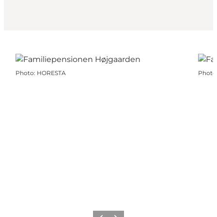
Photo
:
HORESTA
Photo