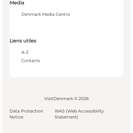
Media
Denmark Media Centre
Liens utiles
A-Z
Contacts
VisitDenmark ©
2026
Data Protection
WAS (Web Accessibility
Notice
Statement)