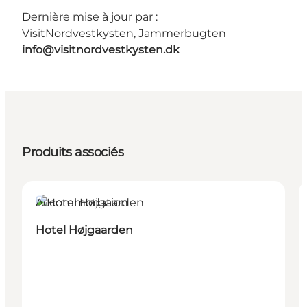
Dernière mise à jour par :
VisitNordvestkysten, Jammerbugten
info@visitnordvestkysten.dk
Produits associés
Accommodation
Hotel Højgaarden